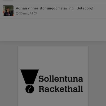
Adrian vinner stor ungdomstävling i Göteborg!
20 maj, 14:53