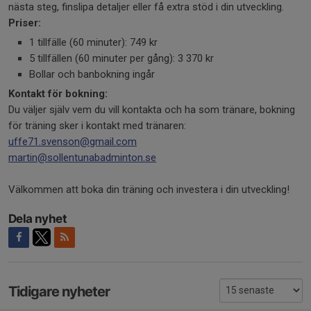
nästa steg, finslipa detaljer eller få extra stöd i din utveckling.
Priser:
1 tillfälle (60 minuter): 749 kr
5 tillfällen (60 minuter per gång): 3 370 kr
Bollar och banbokning ingår
Kontakt för bokning:
Du väljer själv vem du vill kontakta och ha som tränare, bokning
för träning sker i kontakt med tränaren:
uffe71.svenson@gmail.com
martin@sollentunabadminton.se
Välkommen att boka din träning och investera i din utveckling!
Dela nyhet
Tidigare nyheter