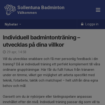
Sollentuna Badminton
Välkommen
Logga in
Nyheter
Individuell badmintonträning –
utvecklas på dina villkor
29 apr, 14:58
Vill du utvecklas snabbare och få mer personlig feedback i din
träning? Då är individuell träning ett perfekt komplement till våra
ordinarie gruppträningar. Här får du fullt fokus från tränaren
under en timme, vilket ger möjlighet att arbeta specifikt med
teknik, fotarbete, taktik och matchspel – helt utifrån dina egna
behov och mål.
Oavsett om du är nybörjare eller tävlingsspelare anpassas
innehållet efter din nivå. Individuell träning passar dig som vill ta