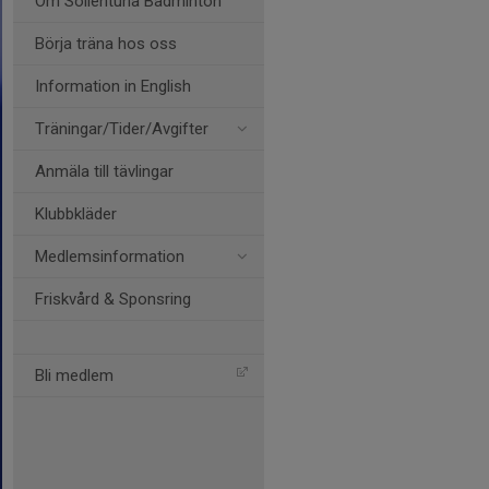
Om Sollentuna Badminton
Börja träna hos oss
Information in English
Träningar/Tider/Avgifter
Anmäla till tävlingar
Klubbkläder
Medlemsinformation
Friskvård & Sponsring
Bli medlem