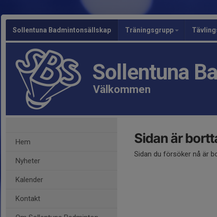
Sollentuna Badmintonsällskap
Träningsgrupp
Tävlin
Sollentuna B
Välkommen
Sidan är bort
Hem
Sidan du försöker nå är b
Nyheter
Kalender
Kontakt