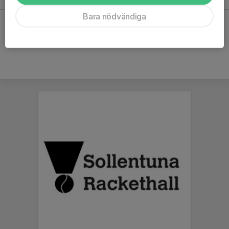
Bara nödvändiga
Hela kalendern