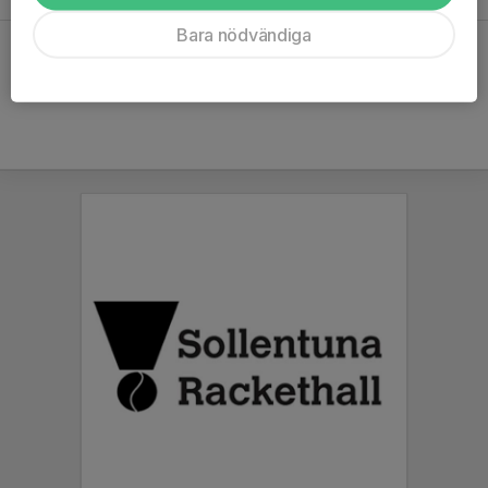
Bara nödvändiga
Hela kalendern