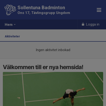
Sollentuna Badminton
Ons 17, Tävlingsgrupp Ungdom
Logga in
Hem
Aktiviteter
Ingen aktivitet inbokad
Välkommen till er nya hemsida!