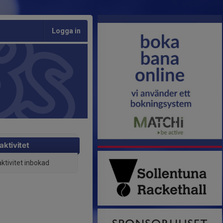
Logga in
aktivitet
aktivitet inbokad