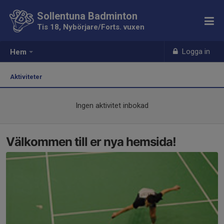
Sollentuna Badminton
Tis 18, Nybörjare/Forts. vuxen
Logga in
Hem
Aktiviteter
Ingen aktivitet inbokad
Välkommen till er nya hemsida!