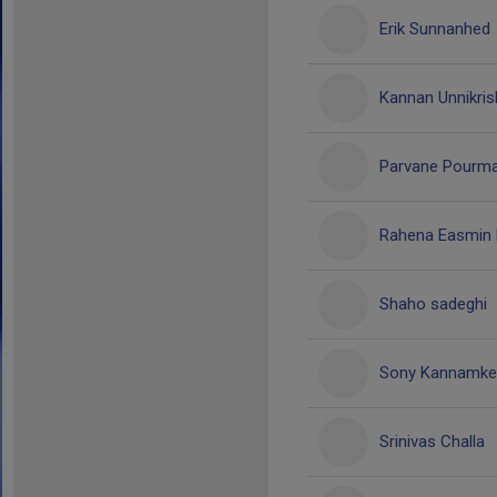
Erik Sunnanhed
Kannan Unnikri
Parvane Pourm
Rahena Easmin 
Shaho sadeghi
Sony Kannamkeri
Srinivas Challa