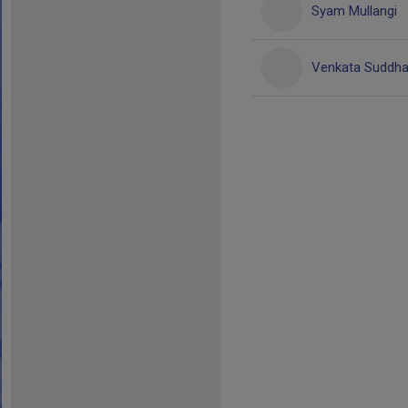
Syam Mullangi
Venkata Suddhap