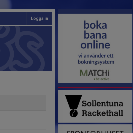
Logga in