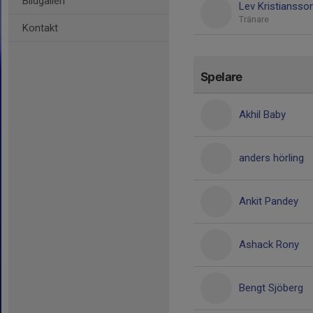
Bildgalleri
Lev Kristiansso
Tränare
Kontakt
Spelare
Akhil Baby
anders hörling
Ankit Pandey
Ashack Rony
Bengt Sjöberg