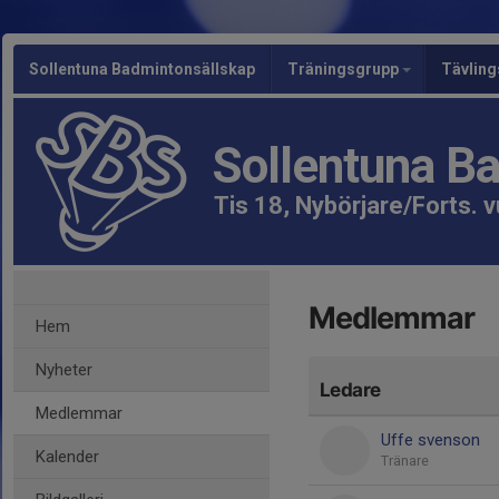
Sollentuna Badmintonsällskap
Träningsgrupp
Tävlin
Sollentuna B
Tis 18, Nybörjare/Forts. 
Medlemmar
Hem
Nyheter
Ledare
Medlemmar
Uffe svenson
Kalender
Tränare