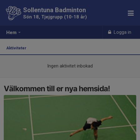
Sollentuna Badminton
Sön 18, Tjejgrupp (10-18 år)
Logga in
Hem
Aktiviteter
Ingen aktivitet inbokad
Välkommen till er nya hemsida!