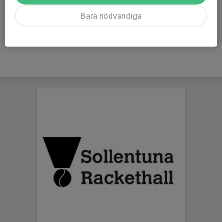
Bara nödvändiga
Hela kalendern