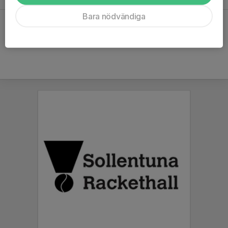
Bara nödvändiga
Hela kalendern