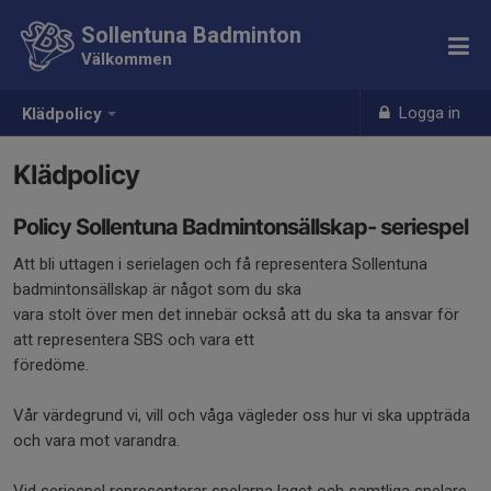
Sollentuna Badminton
Välkommen
Logga in
Klädpolicy
Klädpolicy
Policy Sollentuna Badmintonsällskap- seriespel
Att bli uttagen i serielagen och få representera Sollentuna
badmintonsällskap är något som du ska
vara stolt över men det innebär också att du ska ta ansvar för
att representera SBS och vara ett
föredöme.
Vår värdegrund vi, vill och våga vägleder oss hur vi ska uppträda
och vara mot varandra.