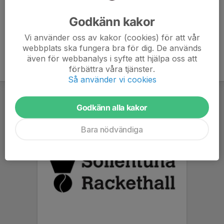
träningsavgift.
Godkänn kakor
För att hitta dessa priser gå till
Träningsavgifter
.
Vi använder oss av kakor (cookies) för att vår
webbplats ska fungera bra för dig. De används
även för webbanalys i syfte att hjälpa oss att
förbättra våra tjänster.
Så använder vi cookies
Godkänn alla kakor
Bara nödvändiga