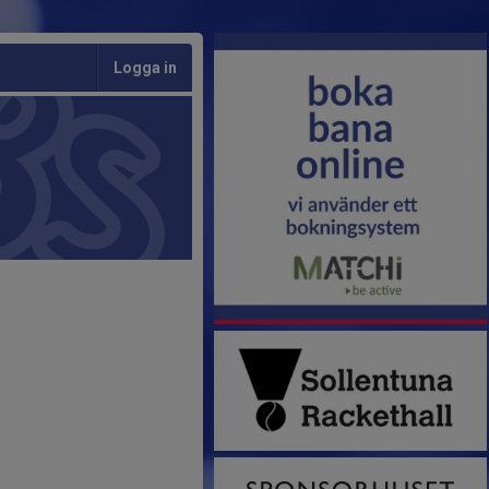
Logga in