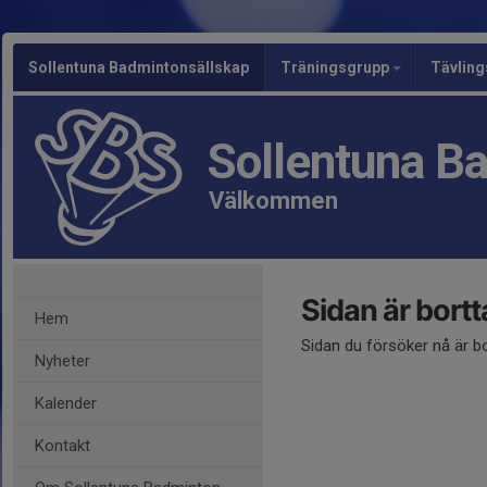
Sollentuna Badmintonsällskap
Träningsgrupp
Tävlin
Sollentuna B
Välkommen
Sidan är bort
Hem
Sidan du försöker nå är b
Nyheter
Kalender
Kontakt