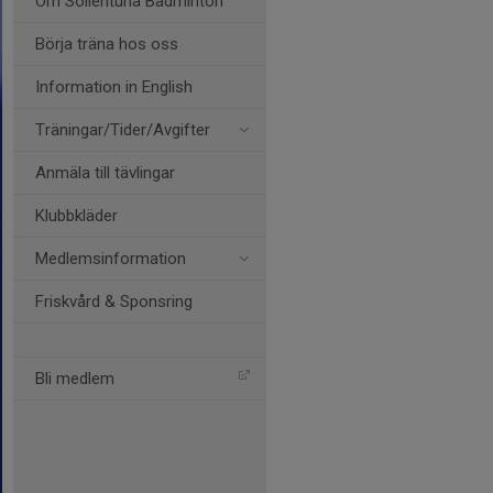
Om Sollentuna Badminton
Börja träna hos oss
Information in English
Träningar/Tider/Avgifter
Anmäla till tävlingar
Klubbkläder
Medlemsinformation
Friskvård & Sponsring
Bli medlem