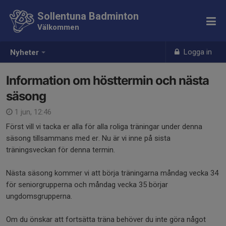
Sollentuna Badminton
Välkommen
Logga in
Nyheter
Information om hösttermin och nästa
säsong
1 jun, 12:46
Först vill vi tacka er alla för alla roliga träningar under denna
säsong tillsammans med er. Nu är vi inne på sista
träningsveckan för denna termin.
Nästa säsong kommer vi att börja träningarna måndag vecka 34
för seniorgrupperna och måndag vecka 35 börjar
ungdomsgrupperna.
Om du önskar att fortsätta träna behöver du inte göra något