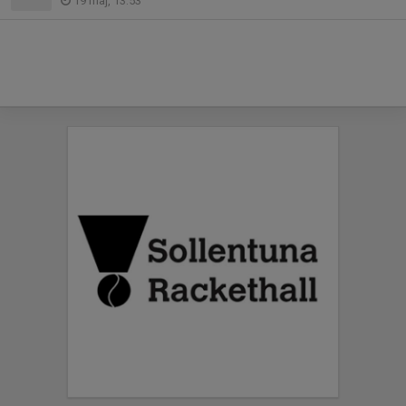
19 maj, 13:53