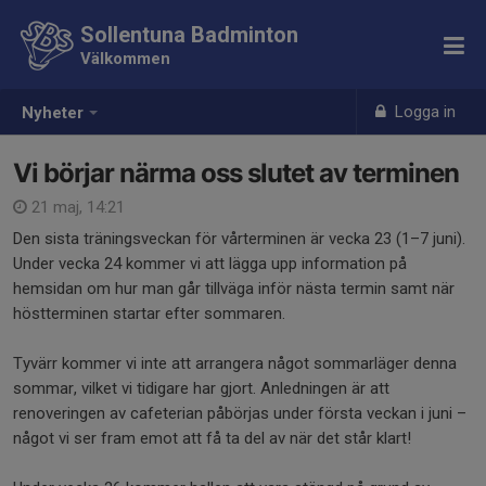
Sollentuna Badminton
Välkommen
Logga in
Nyheter
Vi börjar närma oss slutet av terminen
21 maj, 14:21
Den sista träningsveckan för vårterminen är vecka 23 (1–7 juni).
Under vecka 24 kommer vi att lägga upp information på
hemsidan om hur man går tillväga inför nästa termin samt när
höstterminen startar efter sommaren.
Tyvärr kommer vi inte att arrangera något sommarläger denna
sommar, vilket vi tidigare har gjort. Anledningen är att
renoveringen av cafeterian påbörjas under första veckan i juni –
något vi ser fram emot att få ta del av när det står klart!