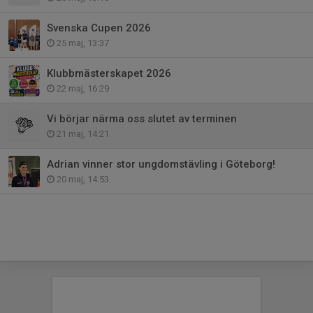
Svenska Cupen 2026
25 maj, 13:37
Klubbmästerskapet 2026
22 maj, 16:29
Vi börjar närma oss slutet av terminen
21 maj, 14:21
Adrian vinner stor ungdomstävling i Göteborg!
20 maj, 14:53