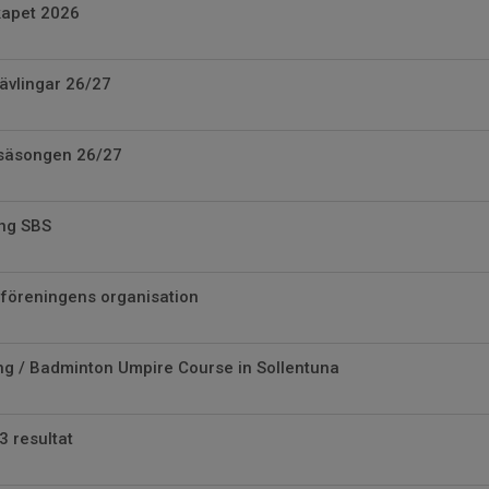
kapet 2026
tävlingar 26/27
säsongen 26/27
ing SBS
 föreningens organisation
ng / Badminton Umpire Course in Sollentuna
3 resultat