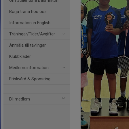
Om Sollentuna Badminton
Börja träna hos oss
Information in English
Träningar/Tider/Avgifter
Anmäla till tävlingar
Klubbkläder
Medlemsinformation
Friskvård & Sponsring
Bli medlem