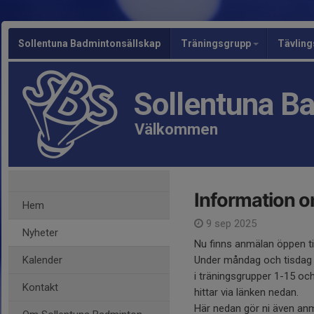
Sollentuna Badmintonsällskap
Träningsgrupp
Tävlin
Sollentuna B
Välkommen
Information o
Hem
9 sep 2025
Nyheter
Nu finns anmälan öppen til
Kalender
Under måndag och tisdag 
i träningsgrupper 1-15 och
Kontakt
hittar via länken nedan.
Här nedan gör ni även anmäl