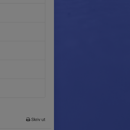
Skriv ut