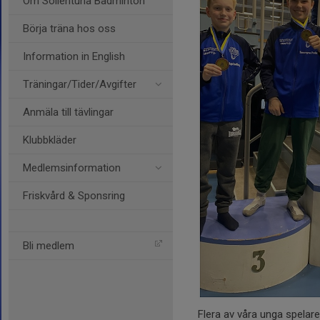
Om Sollentuna Badminton
Börja träna hos oss
Information in English
Träningar/Tider/Avgifter
Anmäla till tävlingar
Klubbkläder
Medlemsinformation
Friskvård & Sponsring
Bli medlem
Flera av våra unga spelare