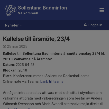
Sollentuna Badminton
Välkommen
Logga in
Nyheter
Kallelse till årsmöte, 23/4
25 mar 2025
Kallelse till Sollentuna Badmintons årsmöte onsdag 23/4 kl.
20:10
Välkomna på årsmöte!
Datum:
2025-04-23
Klockan:
20:10
Plats:
Konferensrummet i Sollentuna Rackethall samt
Onlinemöte via Teams,
Länk till teams
Är någon intresserad av att vara med och sitta i styrelsen är ni
välkomna att prata med valberedningen som består av Anders
Wänseth Svensson och Marie Svedell alternativt mejla direkt till