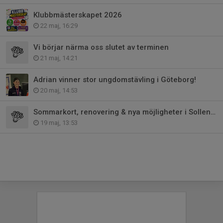
Klubbmästerskapet 2026
22 maj, 16:29
Vi börjar närma oss slutet av terminen
21 maj, 14:21
Adrian vinner stor ungdomstävling i Göteborg!
20 maj, 14:53
Sommarkort, renovering & nya möjligheter i Sollentuna Rackethall!
19 maj, 13:53