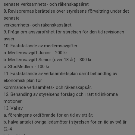
senaste verksamhets- och räkenskapsåret.
8. Revisorernas berättelse över styrelsens förvaltning under det
senaste
verksamhets- och räkenskapsåret.
9. Fråga om ansvarsfrihet för styrelsen för den tid revisionen
avser.
10. Fastställande av medlemsavgifter.
a. Medlemsavgift Junior - 200 kr
b. Medlemsavgift Senior (över 18 år) - 300 kr
c. StödMedlem - 100 kr
11. Fastställande av verksamhetsplan samt behandling av
ekonomisk plan för
kommande verksamhets- och räkenskapsår.
12. Behandling av styrelsens förslag och i rätt tid inkomna
motioner.
13. Val av
a. föreningens ordförande för en tid av ett år;
b. halva antalet övriga ledamöter i styrelsen för en tid av två år
(2-4