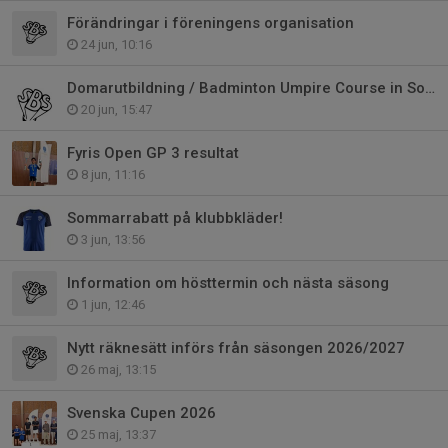
Förändringar i föreningens organisation
24 jun, 10:16
Domarutbildning / Badminton Umpire Course in Sollentuna
20 jun, 15:47
Fyris Open GP 3 resultat
8 jun, 11:16
Sommarrabatt på klubbkläder!
3 jun, 13:56
Information om hösttermin och nästa säsong
1 jun, 12:46
Nytt räknesätt införs från säsongen 2026/2027
26 maj, 13:15
Svenska Cupen 2026
25 maj, 13:37