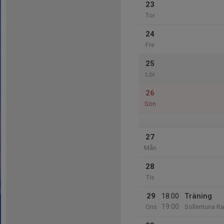
23
Tor
24
Fre
25
Lör
26
Sön
27
Mån
28
Tis
29
18:00
Träning
19:00
Ons
Sollentuna Ra