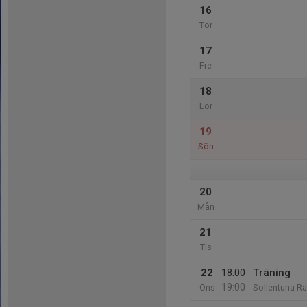
16
Tor
17
Fre
18
Lör
19
Sön
20
Mån
21
Tis
22
18:00
Träning
19:00
Ons
Sollentuna Ra