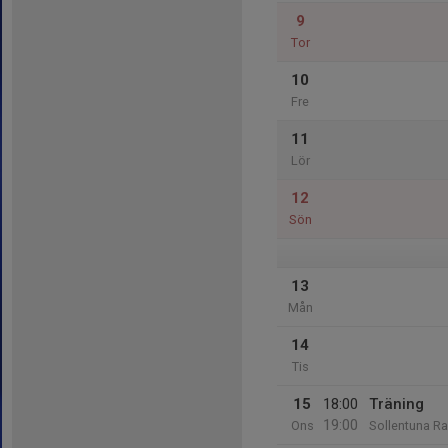
9
Tor
10
Fre
11
Lör
12
Sön
13
Mån
14
Tis
15
18:00
Träning
19:00
Ons
Sollentuna Ra