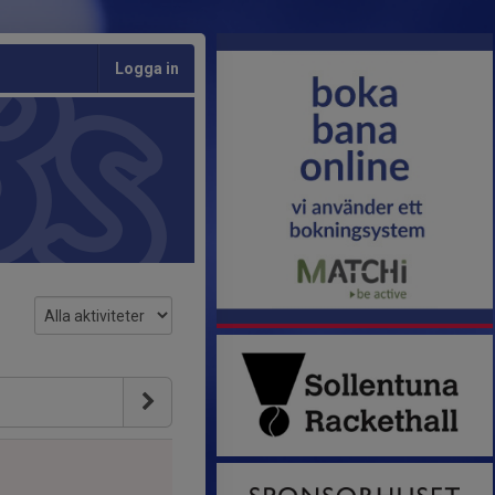
Logga in