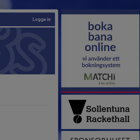
Logga in