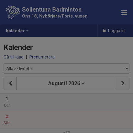
Sollentuna Badminton
Ons 18, Nybörjare/Forts. vuxen
Logga in
Kalender
Kalender
Gå till idag
|
Prenumerera
Augusti 2026
1
Lör
2
Sön
v.32