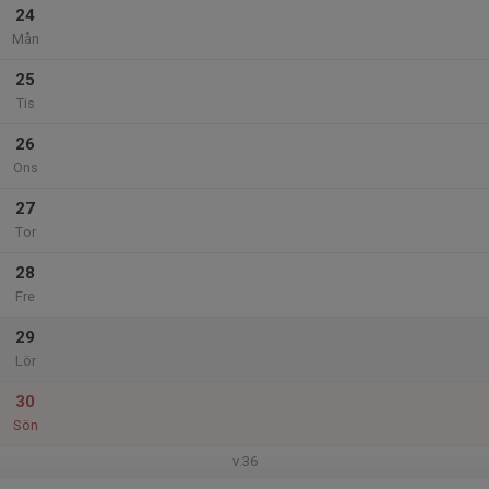
24
Mån
25
Tis
26
Ons
27
Tor
28
Fre
29
Lör
30
Sön
v.36