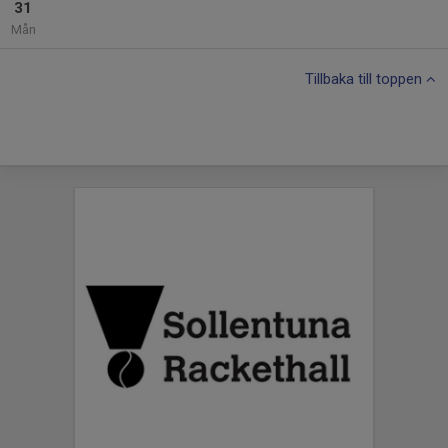
31
Mån
Tillbaka till toppen