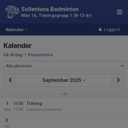
Sollentuna Badminton
Mån 16, Träningsgrupp 1 (8-13 år)
Logga in
Kalender
Kalender
Gå till idag
|
Prenumerera
September 2025
v.36
1
16:00
Träning
17:00
Mån
Sollentuna Rackethall
2
Tis