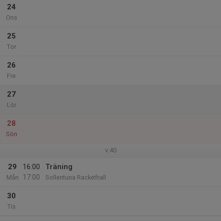
24
Ons
25
Tor
26
Fre
27
Lör
28
Sön
v.40
29
16:00
Träning
17:00
Mån
Sollentuna Rackethall
30
Tis