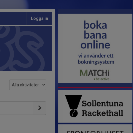
Logga in