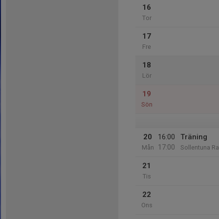
16
Tor
17
Fre
18
Lör
19
Sön
20
16:00
Träning
17:00
Mån
Sollentuna Ra
21
Tis
22
Ons