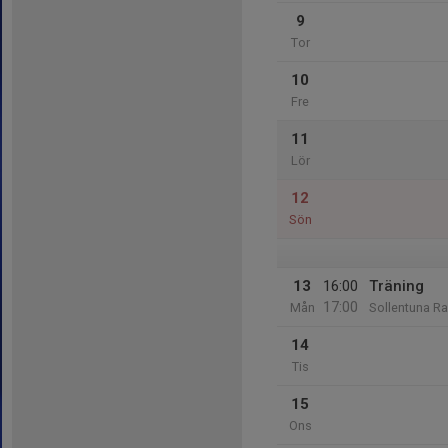
9
Tor
10
Fre
11
Lör
12
Sön
13
16:00
Träning
17:00
Mån
Sollentuna Ra
14
Tis
15
Ons