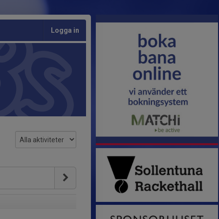
Logga in