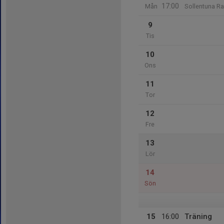
17:00
Mån
Sollentuna Ra
9
Tis
10
Ons
11
Tor
12
Fre
13
Lör
14
Sön
15
16:00
Träning