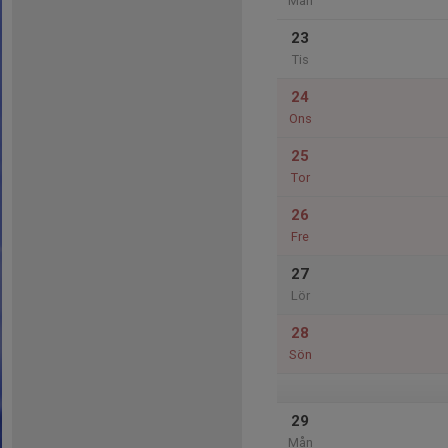
Mån
23
Tis
24
Ons
25
Tor
26
Fre
27
Lör
28
Sön
29
Mån