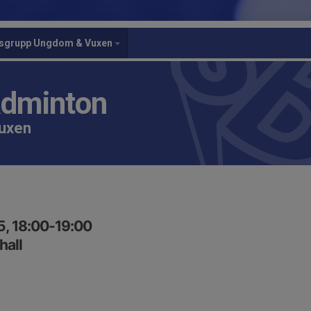
gsgrupp Ungdom & Vuxen
adminton
vuxen
5, 18:00-19:00
hall