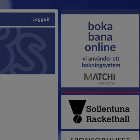
Logga in