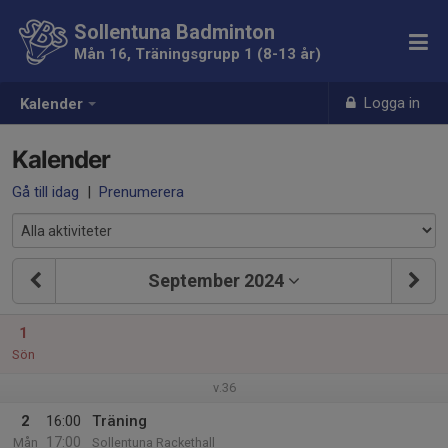
Sollentuna Badminton
Mån 16, Träningsgrupp 1 (8-13 år)
Logga in
Kalender
Kalender
Gå till idag
|
Prenumerera
September 2024
1
Sön
v.36
2
16:00
Träning
17:00
Mån
Sollentuna Rackethall