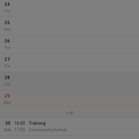
24
Tis
25
Ons
26
Tor
27
Fre
28
Lör
29
Sön
v.40
30
16:00
Träning
17:00
Mån
Sollentuna Rackethall