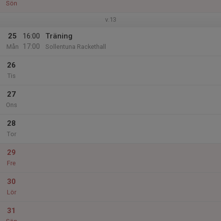
Sön
v.13
25
16:00
Träning
17:00
Mån
Sollentuna Rackethall
26
Tis
27
Ons
28
Tor
29
Fre
30
Lör
31