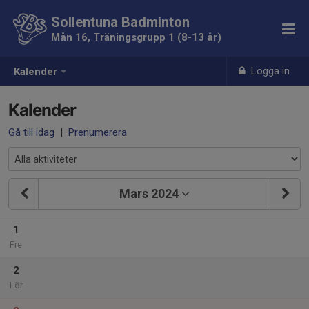
Sollentuna Badminton
Mån 16, Träningsgrupp 1 (8-13 år)
Logga in
Kalender
Kalender
Gå till idag
|
Prenumerera
Mars 2024
1
Fre
2
Lör