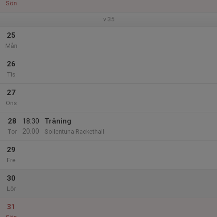
Sön
v.35
25
Mån
26
Tis
27
Ons
28
18:30
Träning
20:00
Tor
Sollentuna Rackethall
29
Fre
30
Lör
31