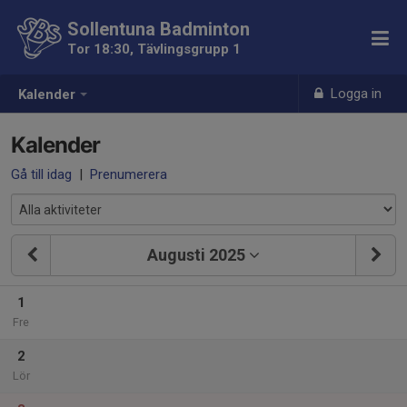
Sollentuna Badminton
Tor 18:30, Tävlingsgrupp 1
Logga in
Kalender
Kalender
Gå till idag
|
Prenumerera
Augusti 2025
1
Fre
2
Lör