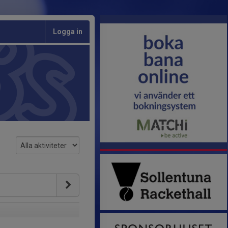
Logga in