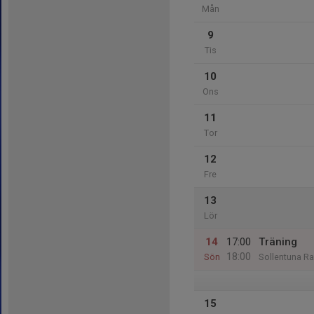
Mån
9
Tis
10
Ons
11
Tor
12
Fre
13
Lör
14
17:00
Träning
18:00
Sön
Sollentuna Ra
15