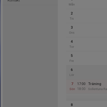
Kontakt
Mån
2
Tis
3
Ons
4
Tor
5
Fre
6
Lör
7
17:00
Träning
18:00
Sön
Sollentuna Ra
8