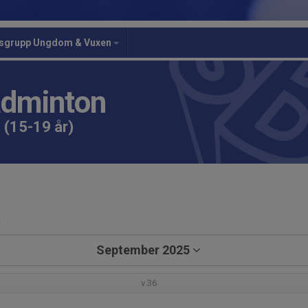
gsgrupp Ungdom & Vuxen
adminton
 (15-19 år)
a
September 2025
v.36