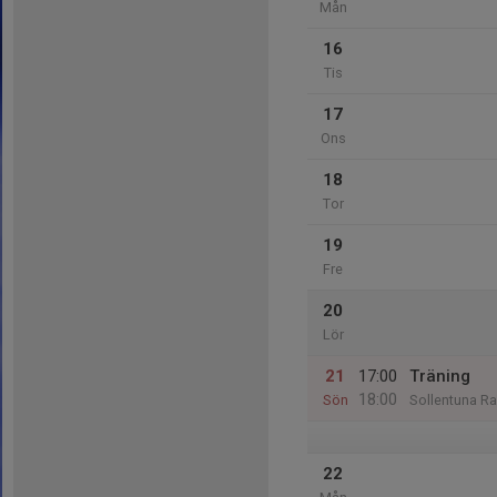
Mån
16
Tis
17
Ons
18
Tor
19
Fre
20
Lör
21
17:00
Träning
18:00
Sön
Sollentuna Ra
22