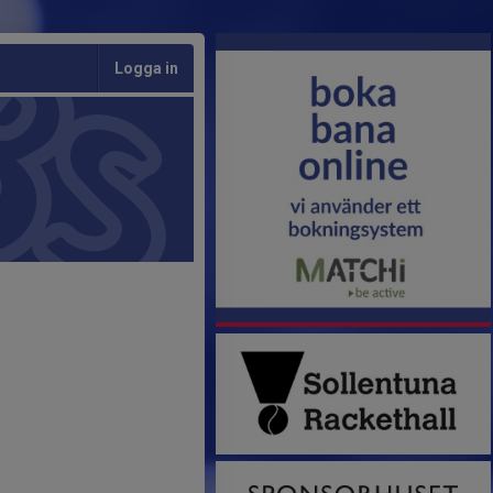
Logga in