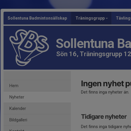
Sollentuna Badmintonsällskap
Träningsgrupp
Tävlin
Sollentuna B
Sön 16, Träningsgrupp 12
Ingen nyhet p
Hem
Det finns inga nyheter än.
Nyheter
Kalender
Tidigare nyheter
Bildgalleri
Det finns inga tidigare nyh