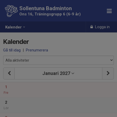
Sollentuna Badminton
Ons 16, Träningsgrupp 6 (6-9 år)
Logga in
Kalender
Kalender
Gå till idag
|
Prenumerera
Januari 2027
1
Fre
2
Lör