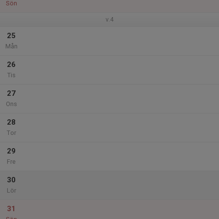
Sön
v.4
25
Mån
26
Tis
27
Ons
28
Tor
29
Fre
30
Lör
31