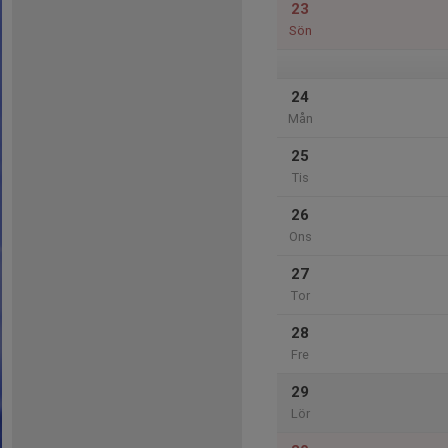
23
Sön
24
Mån
25
Tis
26
Ons
27
Tor
28
Fre
29
Lör