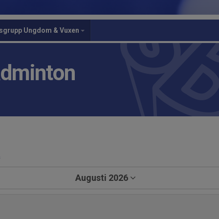
gsgrupp Ungdom & Vuxen
adminton
a
Augusti 2026