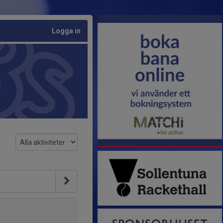
Logga in