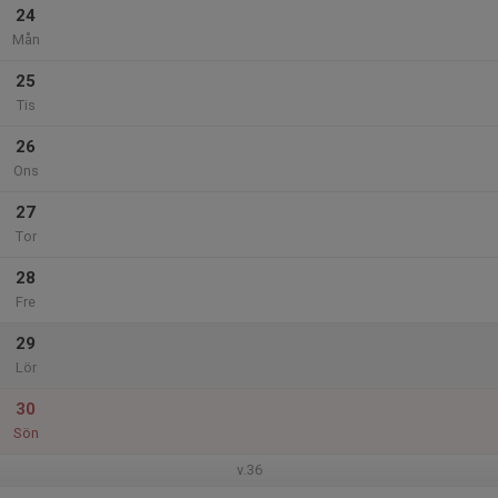
24
Mån
25
Tis
26
Ons
27
Tor
28
Fre
29
Lör
30
Sön
v.36