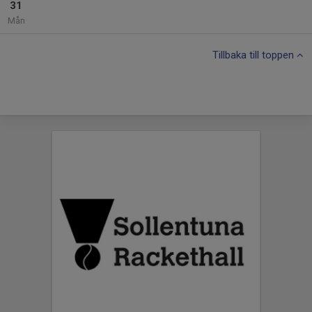
31
Mån
Tillbaka till toppen