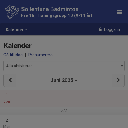
Sollentuna Badminton
Fre 16, Träningsgrupp 10 (9-14 år)
Logga in
Kalender
Kalender
Gå till idag
|
Prenumerera
Juni 2025
1
Sön
v.23
2
Mån