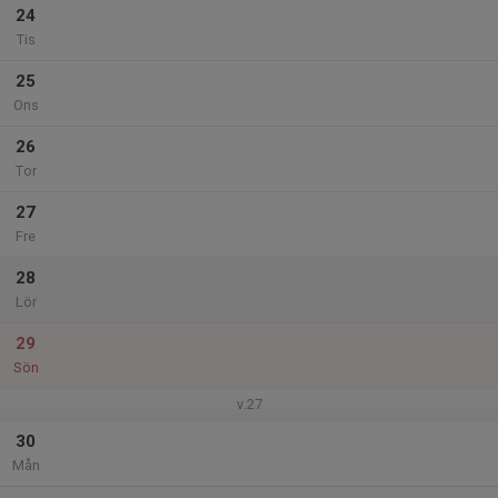
24
Tis
25
Ons
26
Tor
27
Fre
28
Lör
29
Sön
v.27
30
Mån