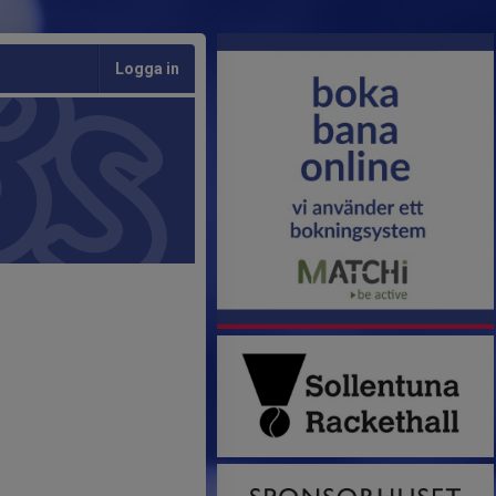
Logga in