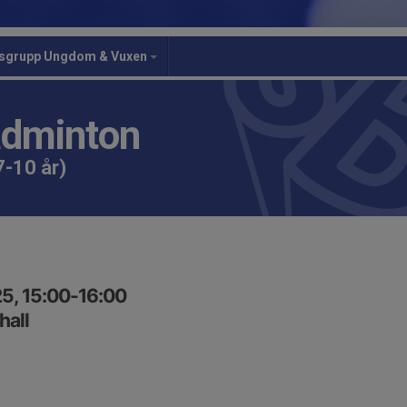
gsgrupp Ungdom & Vuxen
adminton
7-10 år)
5, 15:00-16:00
hall